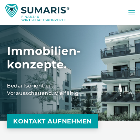
Immobilien­
konzepte.
Bedarfsorientiert.
Vorausschauend. Vielfältig.
KONTAKT AUFNEHMEN