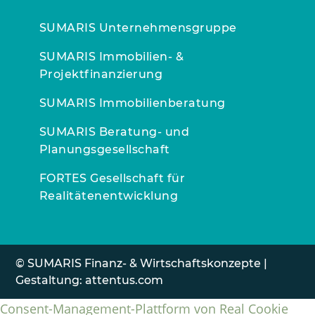
SUMARIS Unternehmensgruppe
SUMARIS Immobilien- &
Projektfinanzierung
SUMARIS Immobilienberatung
SUMARIS Beratung- und
Planungsgesellschaft
FORTES Gesellschaft für
Realitätenentwicklung
© SUMARIS Finanz- & Wirtschaftskonzepte |
Gestaltung:
attentus.com
Consent-Management-Plattform von Real Cookie